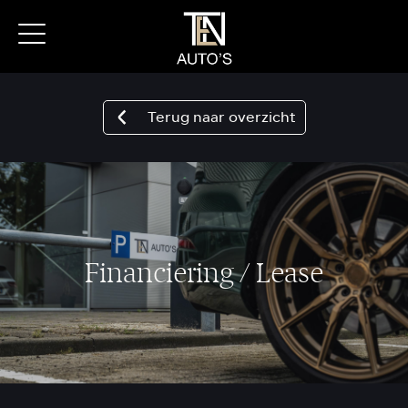
Terug naar overzicht
Financiering / Lease