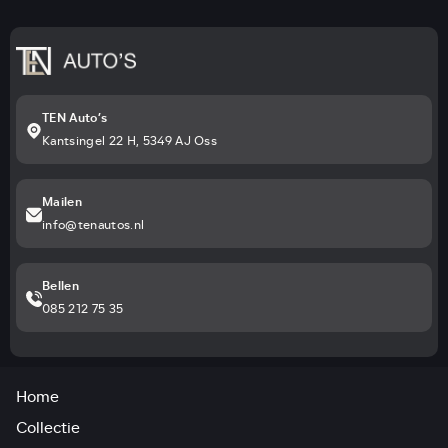
TEN Auto’s
Kantsingel 22 H, 5349 AJ Oss
Mailen
info@tenautos.nl
Bellen
085 212 75 35
Home
Collectie